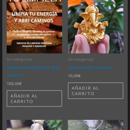
Sin categorizar
Sin categorizar
limpiezas energeticas abre
ganesha abre caminos
caminos
10,00
€
100,00
€
AÑADIR AL
CARRITO
AÑADIR AL
CARRITO