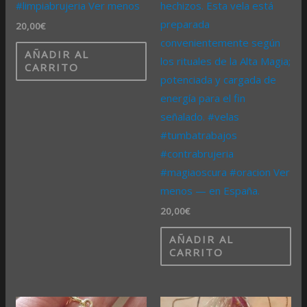
#limpiabrujeria Ver menos
hechizos. Esta vela está
preparada
20,00
€
convenientemente según
AÑADIR AL
los rituales de la Alta Magia;
CARRITO
potenciada y cargada de
energía para el fin
señalado. #velas
#tumbatrabajos
#contrabrujeria
#magiaoscura #oracion Ver
menos — en España.
20,00
€
AÑADIR AL
CARRITO