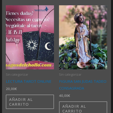
Sin categorizar
Sin categorizar
LECTURA TAROT ONLINE
FIGURA SAN JUDAS TADEO
CONSAGRADA
20,00
€
40,00
€
AÑADIR AL
CARRITO
AÑADIR AL
CARRITO