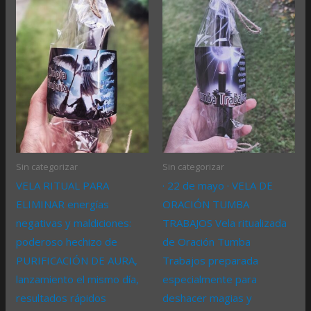
Sin categorizar
Sin categorizar
VELA RITUAL PARA
· 22 de mayo · VELA DE
ELIMINAR energías
ORACIÓN TUMBA
negativas y maldiciones:
TRABAJOS Vela ritualizada
poderoso hechizo de
de Oración Tumba
PURIFICACIÓN DE AURA,
Trabajos preparada
lanzamiento el mismo día,
especialmente para
resultados rápidos
deshacer magias y