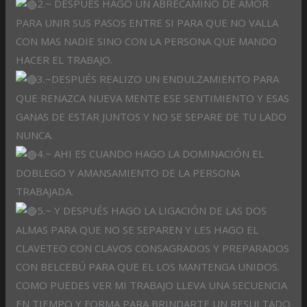
2.~ DESPUÉS HAGO UN ABRECAMINO DE AMOR
PARA UNIR SUS PASOS ENTRE SI PARA QUE NO VALLA
CON MAS NADIE SINO CON LA PERSONA QUE MANDO
HACER EL TRABAJO.
3.~DESPUÉS REALIZO UN ENDULZAMIENTO PARA
QUE RENAZCA NUEVA MENTE ESE SENTIMIENTO Y ESAS
GANAS DE ESTAR JUNTOS Y NO SE SEPARE DE TU LADO
NUNCA.
4.~ AHI ES CUANDO HAGO LA DOMINACIÓN EL
DOBLEGO Y AMANSAMIENTO DE LA PERSONA
TRABAJADA.
5.~ Y DESPUÉS HAGO LA LIGACIÓN DE LAS DOS
ALMAS PARA QUE NO SE SEPAREN Y LES HAGO EL
CLAVETEO CON CLAVOS CONSAGRADOS Y PREPARADOS
CON BELCEBÚ PARA QUE EL LOS MANTENGA UNIDOS.
COMO PUEDES VER MI TRABAJO LLEVA UNA SECUENCIA
EN TIEMPO Y FORMA PARA BRINDARTE UN RESULTADO