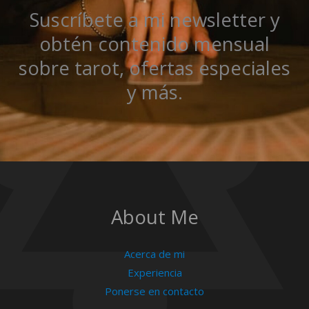
Suscríbete a mi newsletter y
obtén contenido mensual
sobre tarot, ofertas especiales
y más.
About Me
Acerca de mi
Experiencia
Ponerse en contacto