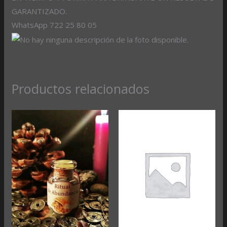
GARANTIZADO.
WhatsApp 722 25 80 05
Productos relacionados