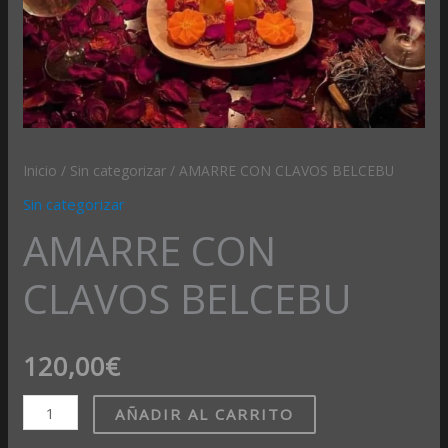
Inicio
/
Sin categorizar
/ AMARRE CON CLAVOS BELCEBU
Sin categorizar
AMARRE CON
CLAVOS BELCEBU
120,00
€
AÑADIR AL CARRITO