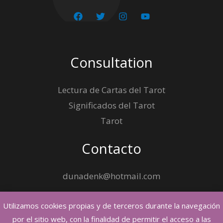
Consultation
Lectura de Cartas del Tarot
Significados del Tarot
Tarot
Contacto
dunadenk@hotmail.com
Utilizamos cookies propias y de terceros durante la navegación
por el sitio web, con la finalidad de permitir el acceso a las