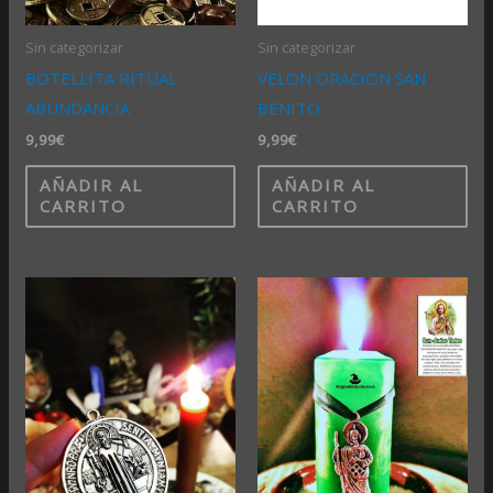
Sin categorizar
Sin categorizar
BOTELLITA RITUAL
VELON ORACION SAN
ABUNDANCIA
BENITO
9,99
€
9,99
€
AÑADIR AL
AÑADIR AL
CARRITO
CARRITO