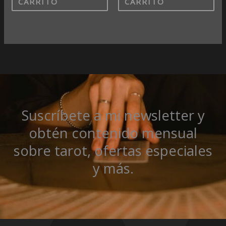
CARRITO
CARRITO
Suscríbete a mi newsletter y
obtén contenido mensual
sobre tarot, ofertas especiales
y más.