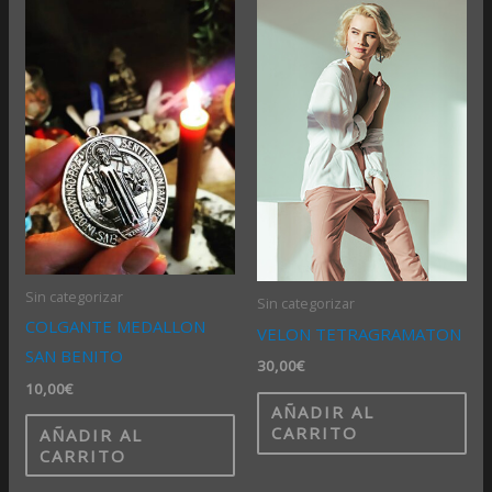
Sin categorizar
Sin categorizar
COLGANTE MEDALLON
VELON TETRAGRAMATON
SAN BENITO
30,00
€
10,00
€
AÑADIR AL
CARRITO
AÑADIR AL
CARRITO