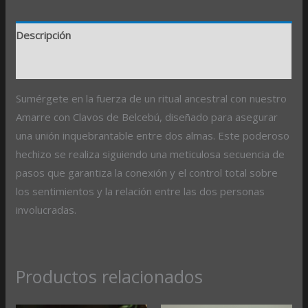
Descripción
Valoraciones (0)
Sumérgete en la fuerza de un ritual ancestral con nuestro
Amarre con Clavos de Belcebú, diseñado para asegurar
una unión inquebrantable entre dos almas. Este poderoso
hechizo se realiza siguiendo una meticulosa secuencia de
pasos que garantiza la conexión y el control total sobre
los sentimientos y la relación entre las dos personas
involucradas.
Productos relacionados