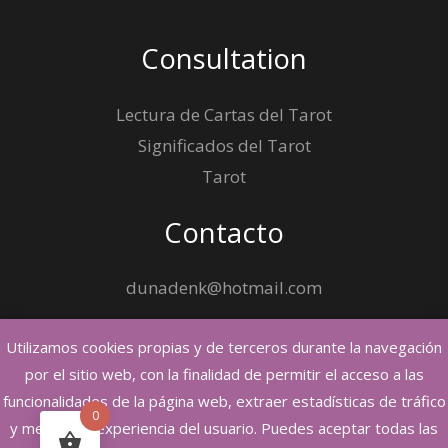
Consultation
Lectura de Cartas del Tarot
Significados del Tarot
Tarot
Contacto
dunadenk@hotmail.com
Utilizamos cookies propias y de terceros durante la navegación
por el sitio web, con la finalidad de permitir el acceso a las
funcionalidades de la página web, extraer estadísticas de tráfico
0
Copyright © 2026 Cristina Encanto, Tarot y Hechizos
y mejorar la experiencia del usuario. Puedes aceptar todas las