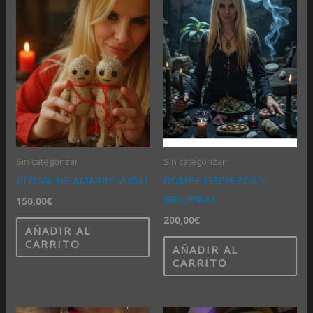
Sin categorizar
Sin categorizar
RITUAL DE AMARRE VUDU
ROMPE HECHIZOS Y
BRUJERIAS
150,00
€
200,00
€
AÑADIR AL
CARRITO
AÑADIR AL
CARRITO