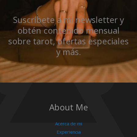
Suscríbete a mi newsletter y
obtén contenido mensual
sobre tarot, ofertas especiales
y más.
About Me
Acerca de mi
Experiencia