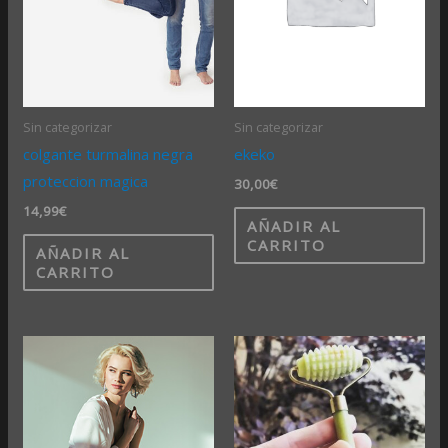
Sin categorizar
Sin categorizar
colgante turmalina negra
ekeko
proteccion magica
30,00
€
14,99
€
AÑADIR AL
CARRITO
AÑADIR AL
CARRITO