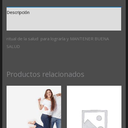
Descripción
Valoraciones (0)
ritual de la salud para lograrla y MANTENER BUENA
SALUD
Productos relacionados