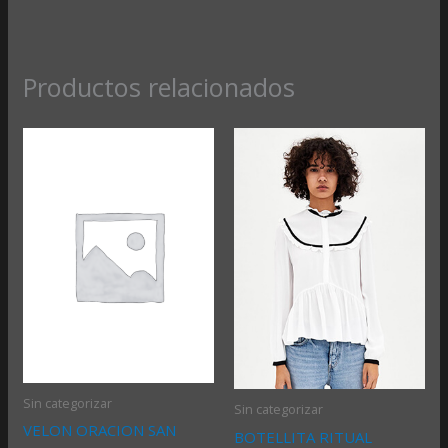
Productos relacionados
Sin categorizar
Sin categorizar
VELON ORACION SAN
BOTELLITA RITUAL