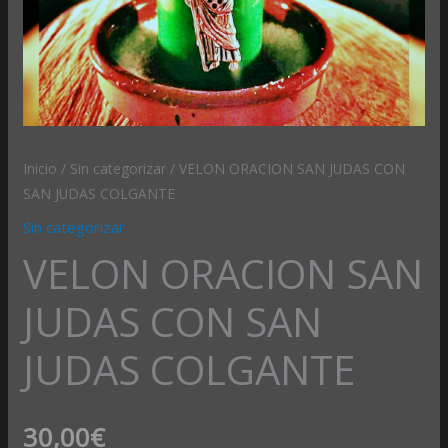
Inicio
/
Sin categorizar
/ VELON ORACION SAN JUDAS CON
SAN JUDAS COLGANTE
Sin categorizar
VELON ORACION SAN
JUDAS CON SAN
JUDAS COLGANTE
30,00
€