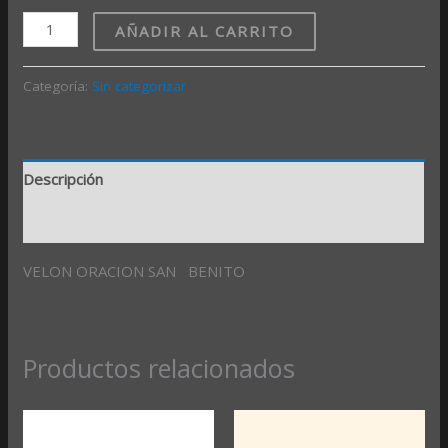
AÑADIR AL CARRITO
Categoría:
Sin categorizar
Descripción
Valoraciones (0)
VELON ORACION SAN BENITO
Productos relacionados