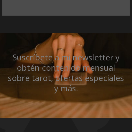
Suscríbete a mi newsletter y
obtén contenido mensual
sobre tarot, ofertas especiales
y más.