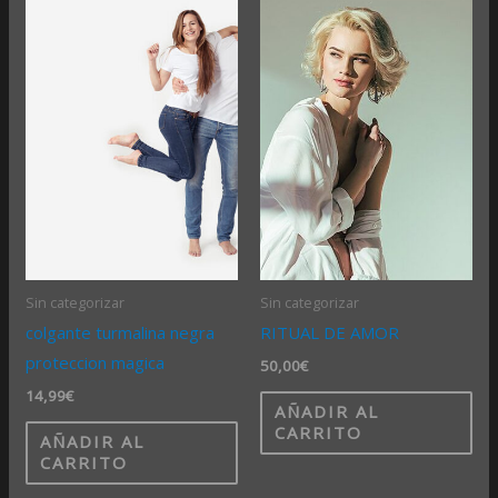
Sin categorizar
Sin categorizar
colgante turmalina negra
RITUAL DE AMOR
proteccion magica
50,00
€
14,99
€
AÑADIR AL
CARRITO
AÑADIR AL
CARRITO