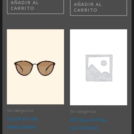
AÑADIR AL
AÑADIR AL
CARRITO
CARRITO
Sin categorizar
Sin categorizar
VELON RITUAL
BOTELLA RITUAL
ABRECAMINO
QUITAPENAS