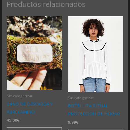
Productos relacionados
Sin categorizar
Sin categorizar
BAÑO DE DESCARGA Y
BOTELLITA RITUAL
ABRECAMINO
PROTECCION DE HOGAR
45,00
€
9,99
€