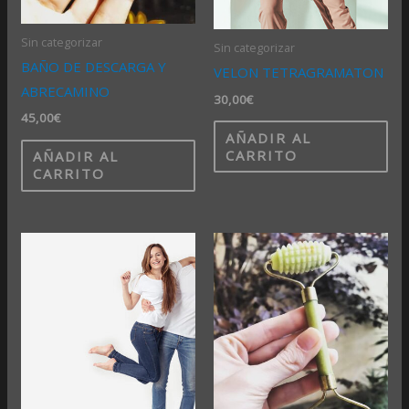
Sin categorizar
Sin categorizar
BAÑO DE DESCARGA Y
VELON TETRAGRAMATON
ABRECAMINO
30,00
€
45,00
€
AÑADIR AL
CARRITO
AÑADIR AL
CARRITO