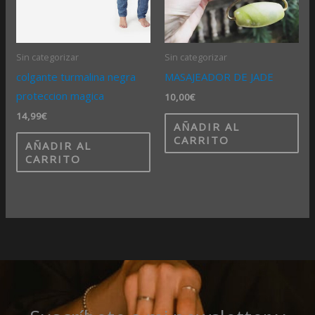
Sin categorizar
Sin categorizar
colgante turmalina negra
MASAJEADOR DE JADE
proteccion magica
10,00
€
14,99
€
AÑADIR AL
CARRITO
AÑADIR AL
CARRITO