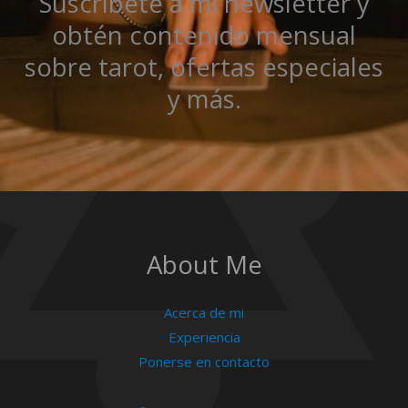
Suscríbete a mi newsletter y
obtén contenido mensual
sobre tarot, ofertas especiales
y más.
About Me
Acerca de mi
Experiencia
Ponerse en contacto