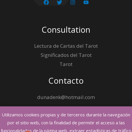
Consultation
Lectura de Cartas del Tarot
Significados del Tarot
Tarot
Contacto
dunadenk@hotmail.com
Utilizamos cookies propias y de terceros durante la navegación
por el sitio web, con la finalidad de permitir el acceso a las
funcionalidades de la página web, extraer estadísticas de tráfico