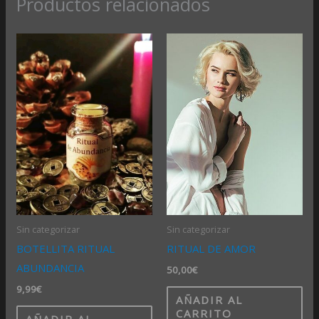
Productos relacionados
Sin categorizar
Sin categorizar
BOTELLITA RITUAL
RITUAL DE AMOR
ABUNDANCIA
50,00
€
9,99
€
AÑADIR AL
CARRITO
AÑADIR AL