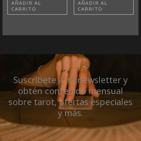
AÑADIR AL
AÑADIR AL
CARRITO
CARRITO
Suscríbete a mi newsletter y
obtén contenido mensual
sobre tarot, ofertas especiales
y más.