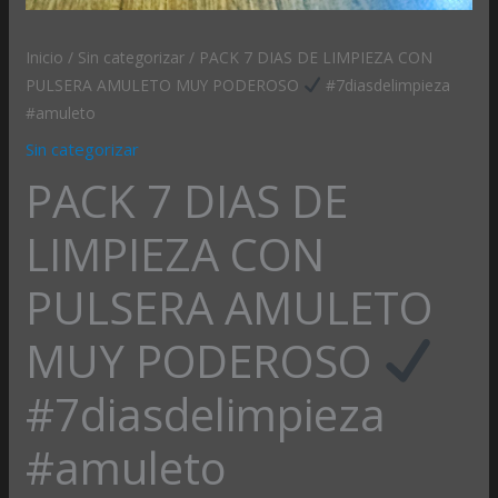
PODEROSO
Inicio
/
Sin categorizar
/ PACK 7 DIAS DE LIMPIEZA CON
#7diasdelimpieza
PULSERA AMULETO MUY PODEROSO
#7diasdelimpieza
#amuleto
#amuleto
cantidad
Sin categorizar
PACK 7 DIAS DE
LIMPIEZA CON
PULSERA AMULETO
MUY PODEROSO
#7diasdelimpieza
#amuleto