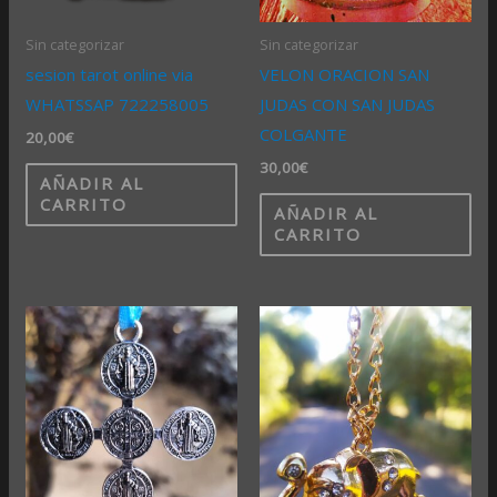
Sin categorizar
Sin categorizar
sesion tarot online via
VELON ORACION SAN
WHATSSAP 722258005
JUDAS CON SAN JUDAS
COLGANTE
20,00
€
30,00
€
AÑADIR AL
CARRITO
AÑADIR AL
CARRITO