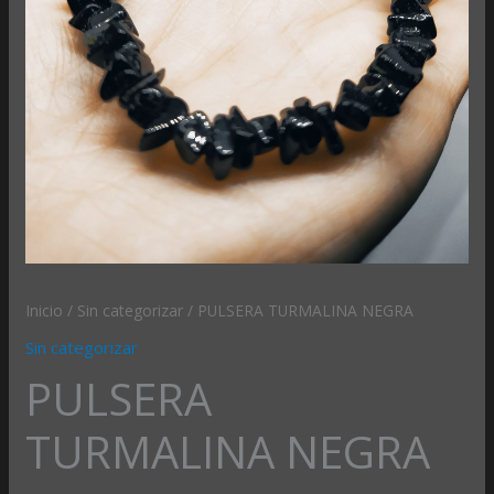
Inicio
/
Sin categorizar
/ PULSERA TURMALINA NEGRA
Sin categorizar
PULSERA
TURMALINA NEGRA