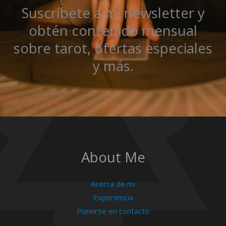
Suscríbete a mi newsletter y
obtén contenido mensual
sobre tarot, ofertas especiales
y más.
About Me
Acerca de mi
Experiencia
Ponerse en contacto