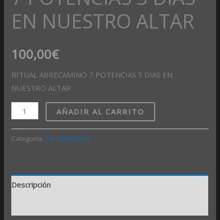
EN NUESTRO ALTAR
100,00
€
RITUAL ABRECAMINO 7 POTENCIAS 3 DIAS EN
NUESTRO ALTAR
AÑADIR AL CARRITO
Categoría:
Sin categorizar
Descripción
Valoraciones (0)