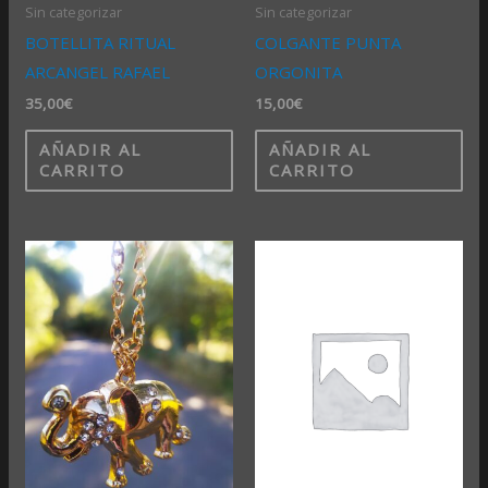
Sin categorizar
Sin categorizar
BOTELLITA RITUAL
COLGANTE PUNTA
ARCANGEL RAFAEL
ORGONITA
35,00
€
15,00
€
AÑADIR AL
AÑADIR AL
CARRITO
CARRITO