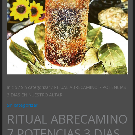
cantidad
Inicio
/
Sin categorizar
/ RITUAL ABRECAMINO 7 POTENCIAS
3 DIAS EN NUESTRO ALTAR
Sin categorizar
RITUAL ABRECAMINO
7 POTENCIAS 3 DIAS