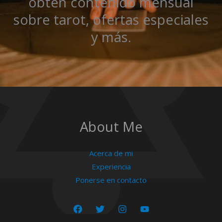
obtén contenido mensual
sobre tarot, ofertas especiales
y más.
About Me
Acerca de mi
Experiencia
Ponerse en contacto