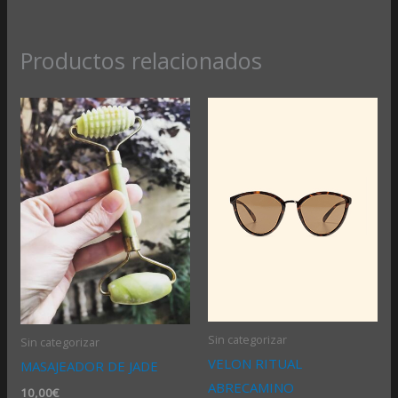
Productos relacionados
Sin categorizar
Sin categorizar
VELON RITUAL
MASAJEADOR DE JADE
ABRECAMINO
10,00
€