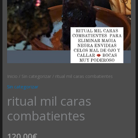
Inicio
/
Sin categorizar
/ ritual mil caras combatientes
Sin categorizar
ritual mil caras
combatientes
120,00
€