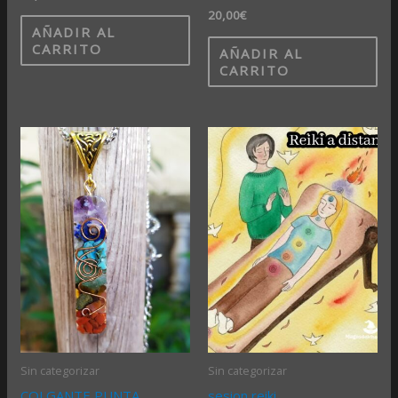
20,00
€
AÑADIR AL
CARRITO
AÑADIR AL
CARRITO
Sin categorizar
Sin categorizar
COLGANTE PUNTA
sesion reiki