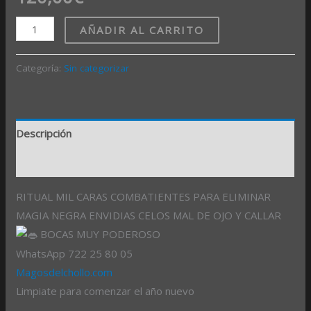
AÑADIR AL CARRITO
Categoría:
Sin categorizar
Descripción
Valoraciones (0)
RITUAL MIL CARAS COMBATIENTES PARA ELIMINAR
MAGIA NEGRA ENVIDIAS CELOS MAL DE OJO Y CALLAR
BOCAS MUY PODEROSO
WhatsApp 722 25 80 05
Magosdelchollo.com
Limpiate para comenzar el año nuevo