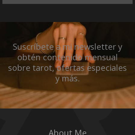
Suscríbete a mi newsletter y
obtén contenido mensual
sobre tarot, ofertas especiales
y más.
About Me