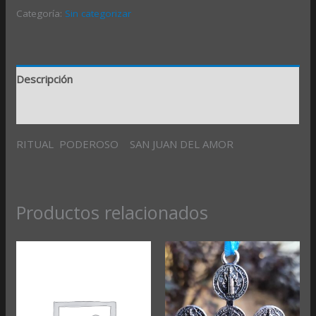
Categoría:
Sin categorizar
Descripción
Valoraciones (0)
RITUAL PODEROSO SAN JUAN DEL AMOR
Productos relacionados