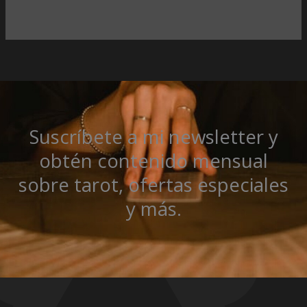
Suscríbete a mi newsletter y
obtén contenido mensual
sobre tarot, ofertas especiales
y más.