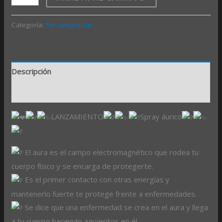
Categoría:
Sin categorizar
Descripción
Valoraciones (0)
LANZAMIENTO
Spray áurico
El aura es el campo electromagnético que rodea tu
cuerpo físico y se encarga de protegerte.
Es el primer contacto con otras energías y
mantenerlo fuerte te protege frente a enfermedades.
Se dice que una enfermedad se crea en el aura y llega
a tu cuerpo haciendo agujeritos en él.