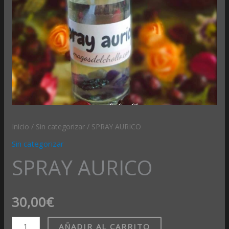
Inicio
/
Sin categorizar
/ SPRAY AURICO
Sin categorizar
SPRAY AURICO
30,00
€
AÑADIR AL CARRITO