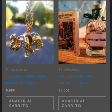
Sin categorizar
Sin categorizar
colgante elefante de la
BOTELLITA RITUAL
fortuna abundancia
ARCANGEL RAFAEL
9,99
€
35,00
€
AÑADIR AL
AÑADIR AL
CARRITO
CARRITO