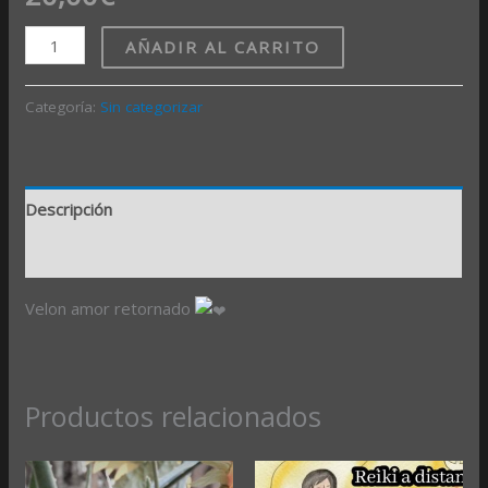
AÑADIR AL CARRITO
Categoría:
Sin categorizar
Descripción
Valoraciones (0)
Velon amor retornado
Productos relacionados