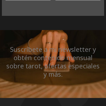
Suscríbete a mi newsletter y
obtén contenido mensual
sobre tarot, ofertas especiales
y más.