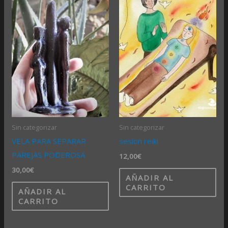
Sin categorizar
Sin categorizar
VELA PARA SEPARAR
sesion reiki
PAREJAS PODEROSA
12,00
€
30,00
€
AÑADIR AL
CARRITO
AÑADIR AL
CARRITO