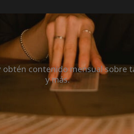
y obtén contenido mensual sobre ta
y más.