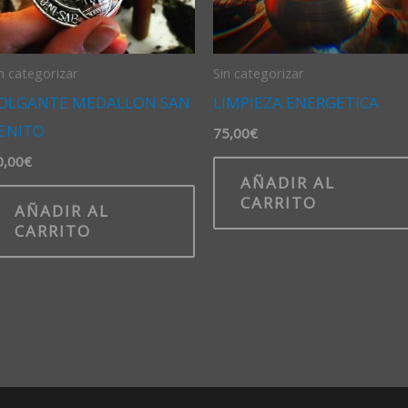
n categorizar
Sin categorizar
OLGANTE MEDALLON SAN
LIMPIEZA ENERGETICA
ENITO
75,00
€
0,00
€
AÑADIR AL
CARRITO
AÑADIR AL
CARRITO