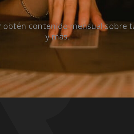
y obtén contenido mensual sobre ta
y más.