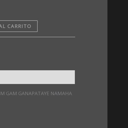
AL CARRITO
r
eza: OM GAM GANAPATAYE NAMAHA