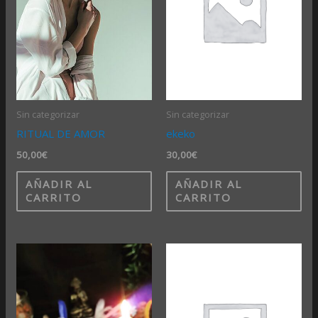
Sin categorizar
Sin categorizar
RITUAL DE AMOR
ekeko
50,00
€
30,00
€
AÑADIR AL
AÑADIR AL
CARRITO
CARRITO