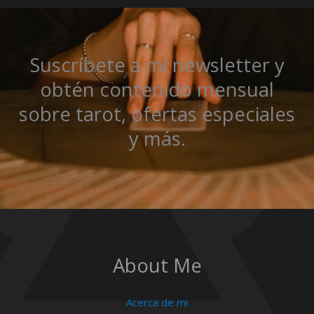
Suscríbete a mi newsletter y
obtén contenido mensual
sobre tarot, ofertas especiales
y más.
About Me
Acerca de mi