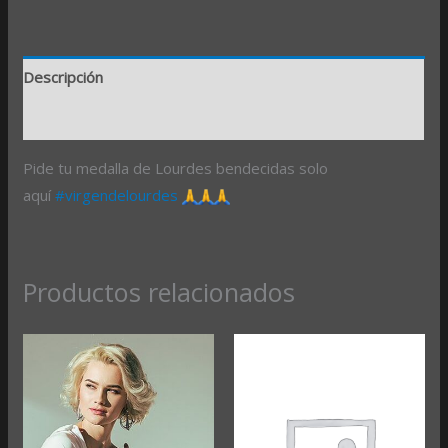
Descripción
Valoraciones (0)
Pide tu medalla de Lourdes bendecidas solo
aquí
#virgendelourdes
Productos relacionados