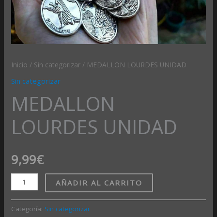
Inicio
/
Sin categorizar
/ MEDALLON LOURDES UNIDAD
Sin categorizar
MEDALLON
LOURDES UNIDAD
9,99
€
AÑADIR AL CARRITO
Categoría:
Sin categorizar