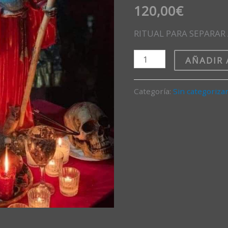
120,00
€
RITUAL PARA SEPARA
AÑADIR 
Categoría:
Sin categoriza