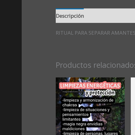
Descripción
Valoraciones (0)
RITUAL PARA SEPARAR AMANTE
Productos relacionado