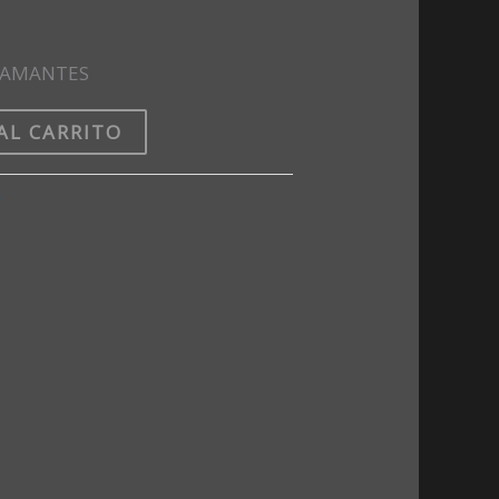
R AMANTES
AL CARRITO
r