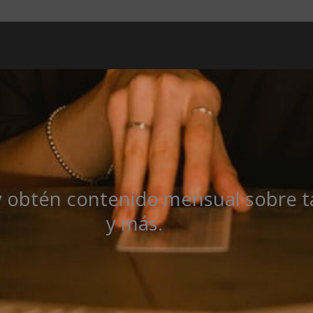
y obtén contenido mensual sobre ta
y más.