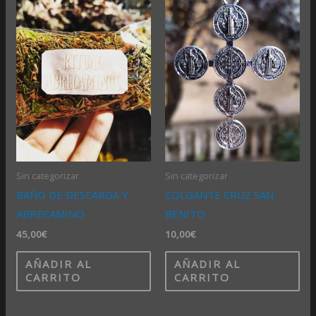
Sin categorizar
Sin categorizar
BAÑO DE DESCARGA Y
COLGANTE CRUZ SAN
ABRECAMINO
BENITO
45,00
€
10,00
€
AÑADIR AL
AÑADIR AL
CARRITO
CARRITO