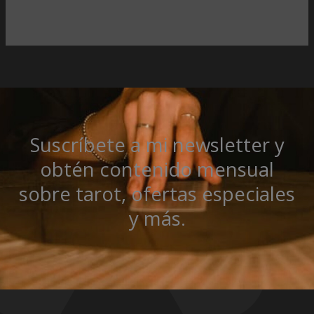
Suscríbete a mi newsletter y
obtén contenido mensual
sobre tarot, ofertas especiales
y más.