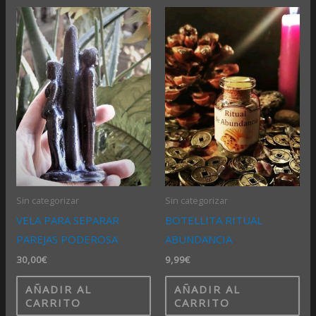
Sin categorizar
Sin categorizar
VELA PARA SEPARAR
BOTELLITA RITUAL
PAREJAS PODEROSA
ABUNDANCIA
30,00
€
9,99
€
AÑADIR AL
AÑADIR AL
CARRITO
CARRITO