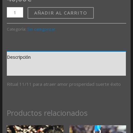
AÑADIR AL CARRITO
Categoría:
Sin categorizar
Descripción
Valoraciones (0)
Ritual 11/11 para atraer amor prosperidad suerte éxito
Productos relacionados