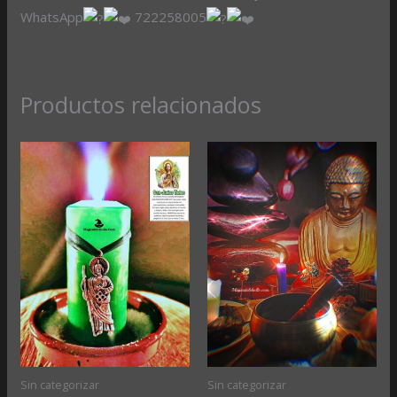
WhatsApp
722258005
Productos relacionados
Sin categorizar
Sin categorizar