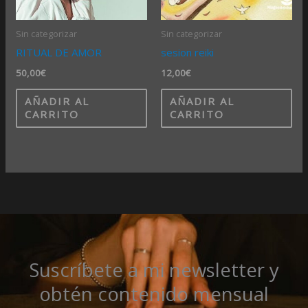
Sin categorizar
Sin categorizar
RITUAL DE AMOR
sesion reiki
50,00
€
12,00
€
AÑADIR AL
AÑADIR AL
CARRITO
CARRITO
Suscríbete a mi newsletter y
obtén contenido mensual