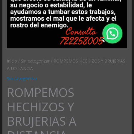
Inicio
/
Sin categorizar
/ ROMPEMOS HECHIZOS Y BRUJERIAS
A DISTANCIA
Sin categorizar
ROMPEMOS
HECHIZOS Y
BRUJERIAS A