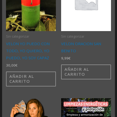
Sin categorizar
Sin categorizar
VELON YO PUEDO CON
VELON ORACION SAN
TODO, YO QUIERO, YO
BENITO
PUEDO, YO SOY CAPAZ
9,99
€
30,00
€
AÑADIR AL
CARRITO
AÑADIR AL
CARRITO