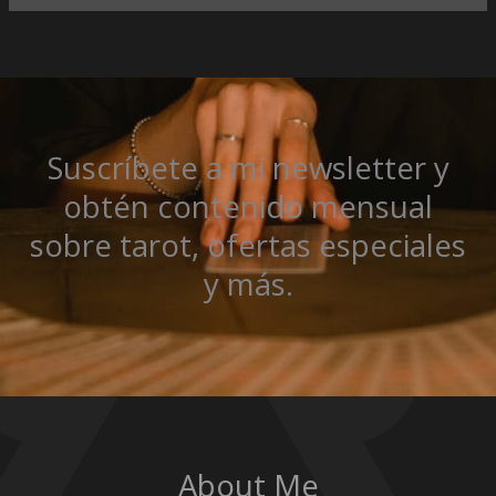
Suscríbete a mi newsletter y
obtén contenido mensual
sobre tarot, ofertas especiales
y más.
About Me