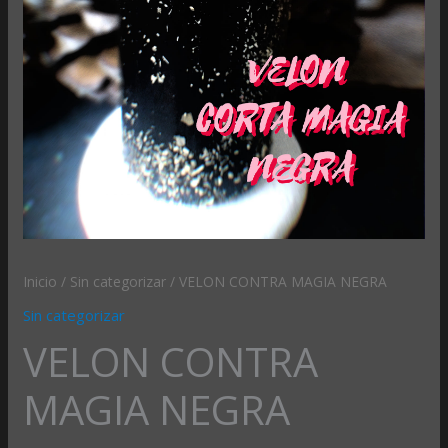
Inicio
/
Sin categorizar
/ VELON CONTRA MAGIA NEGRA
Sin categorizar
VELON CONTRA
MAGIA NEGRA