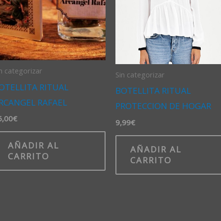
n categorizar
Sin categorizar
OTELLITA RITUAL
BOTELLITA RITUAL
RCANGEL RAFAEL
PROTECCION DE HOGAR
5,00
€
9,99
€
AÑADIR AL
AÑADIR AL
CARRITO
CARRITO