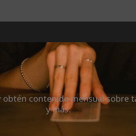
y obtén contenido mensual sobre ta
y más.