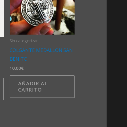
Sin categorizar
COLGANTE MEDALLON SAN
BENITO
10,00
€
AÑADIR AL
CARRITO