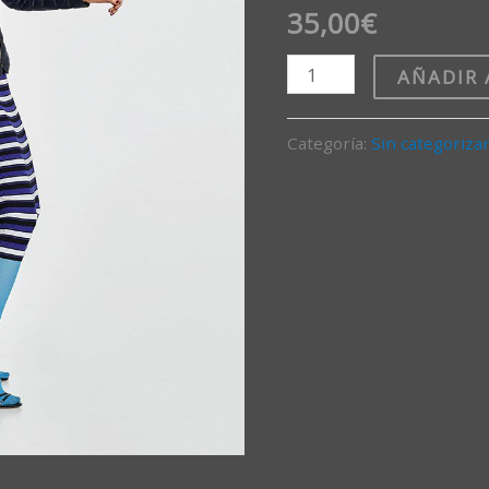
35,00
€
AÑADIR 
Categoría:
Sin categoriza