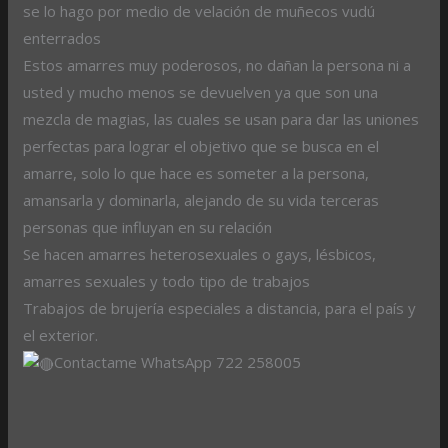
se lo hago por medio de velación de muñecos vudú
enterrados
Estos amarres muy poderosos, no dañan la persona ni a
usted y mucho menos se devuelven ya que son una
mezcla de magias, las cuales se usan para dar las uniones
perfectas para lograr el objetivo que se busca en el
amarre, solo lo que hace es someter a la persona,
amansarla y dominarla, alejando de su vida terceras
personas que influyan en su relación
Se hacen amarres heterosexuales o gays, lésbicos,
amarres sexuales y todo tipo de trabajos
Trabajos de brujería especiales a distancia, para el país y
el exterior.
Contactame WhatsApp 722 258005