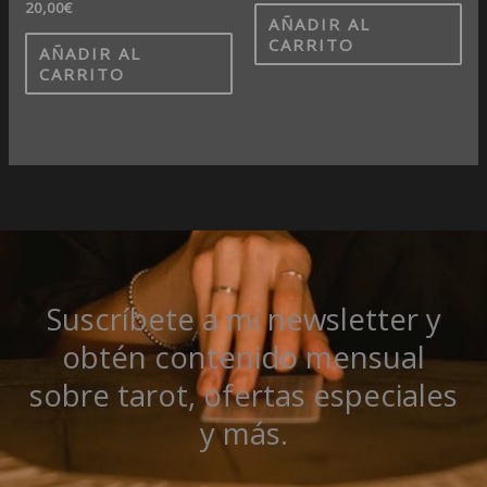
20,00
€
AÑADIR AL
CARRITO
AÑADIR AL
CARRITO
Suscríbete a mi newsletter y
obtén contenido mensual
sobre tarot, ofertas especiales
y más.