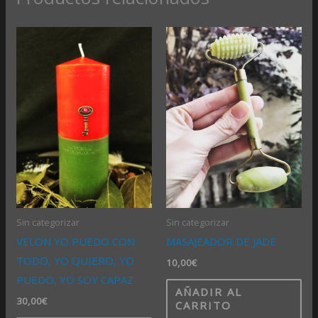
Sin categorizar
Sin categorizar
VELON YO PUEDO CON
MASAJEADOR DE JADE
TODO, YO QUIERO, YO
10,00
€
PUEDO, YO SOY CAPAZ
AÑADIR AL
30,00
€
CARRITO